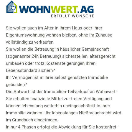
Sie wollen auch im Alter in Ihrem Haus oder Ihrer
Eigentumswohnung wohnen bleiben, ohne ihr Zuhause
vollständig zu verkaufen.
Sie wollen die Betreuung in häuslicher Gemeinschaft
(sogenannte 24h Betreuung) sicherstellen, altersgerecht
umbauen oder trotz Kostensteigerungen ihren
Lebensstandard sichern?
Ihr Vermögen ist in Ihrer selbst genutzten Immobilie
gebunden?
Die Antwort ist der Immobilien-Teilverkauf an Wohnwert!
Sie erhalten finanzielle Mittel zur freien Verfügung und
können lebenslang weiterhin uneingeschränkt in Ihrer
Immobilie wohnen - Ihr lebenslanges Nießbrauchrecht wird
im Grundbuch eingetragen.
In nur 4 Phasen erfolgt die Abwicklung für Sie kostenfrei –