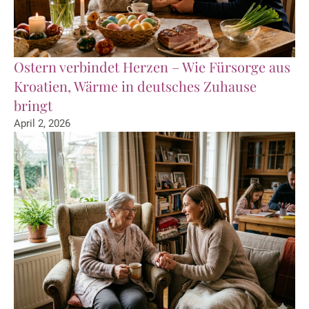
Ostern verbindet Herzen – Wie Fürsorge aus
Kroatien, Wärme in deutsches Zuhause
bringt
April 2, 2026